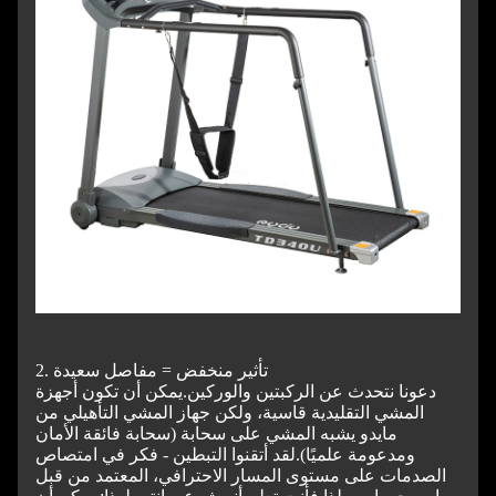
2. تأثير منخفض = مفاصل سعيدة
دعونا نتحدث عن الركبتين والوركين.
يمكن أن تكون أجهزة
المشي التقليدية قاسية، ولكن جهاز المشي التأهيلي من
مايدو يشبه المشي على سحابة (سحابة فائقة الأمان
ومدعومة علميًا).
لقد أتقنوا التبطين - فكر في امتصاص
الصدمات على مستوى المسار الاحترافي، المعتمد من قبل