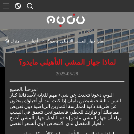
>
>
لماذا جهاز المشي التأهيلي مايدو؟
أخبار
منزل
لماذا جهاز المشي التأهيلي مايدو؟
2025-05-28
مرحباً بالجميع!
اليوم، دعونا نتحدث عن شيء مهم للغاية لأصدقائنا كبار
السن - البقاء نشيطين بأمان.
إذا كنت أنت أو أحباؤك يبحثون
عن طريقة ذكية لممارسة التمارين الرياضية دون تعريض
مفاصلك أو توازنك للخطر، فاستمع!
نحن نتعمق في السبب
وراء أن جهاز المشي مايدو إعادة التأهيل جهاز المشي أصبح
الخيار المفضل لدى الأشخاص ذوي الشعر الفضي.
لماذا جهاز المشي التأهيلي مايدو؟
الأمر كله يتعلق