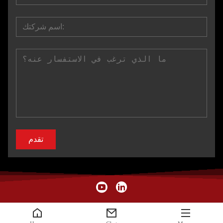
تقدم
حقوق الطبع والنشر © XIAMEN MYDO SPORTS EQUIPMENT CO.،
LTD