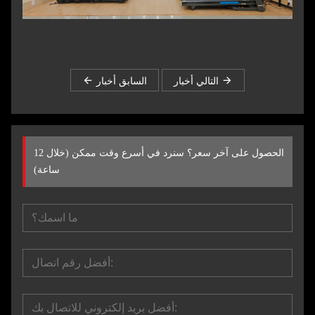
التالي أخبار
السابق أخبار
الحصول على آخر سعر؟ سنرد في أسرع وقت ممكن (خلال 12
ساعة)