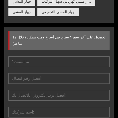
جهاز مشي كهربائي سهل التركيب
جهاز المشي
جهاز المشي التجميعي
جهاز المشي
الحصول على آخر سعر؟ سنرد في أسرع وقت ممكن (خلال 12
ساعة)