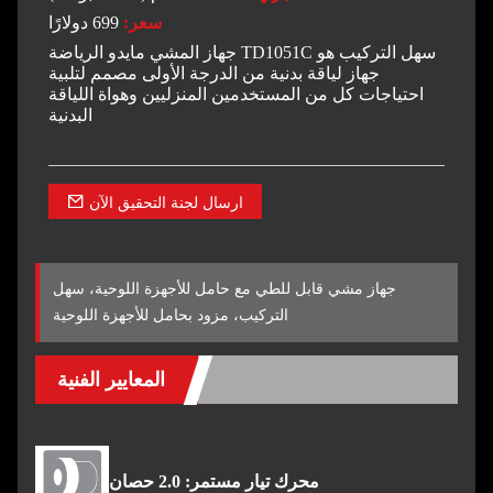
سعر:
699 دولارًا
جهاز المشي مايدو الرياضة TD1051C سهل التركيب هو
جهاز لياقة بدنية من الدرجة الأولى مصمم لتلبية
احتياجات كل من المستخدمين المنزليين وهواة اللياقة
البدنية
ارسال لجنة التحقيق الآن
جهاز مشي قابل للطي مع حامل للأجهزة اللوحية، سهل
التركيب، مزود بحامل للأجهزة اللوحية
المعايير الفنية
محرك تيار مستمر: 2.0 حصان