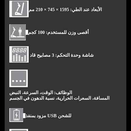
الأبعاد عند الطي: 1595 × 745 × 210 مم
أقصى وزن للمستخدم: 100 كجم
شاشة وحدة التحكم: 3 مصابيح قاد
الوظائف: الوقت، السرعة، النبض
المسافة، السعرات الحرارية، نسبة الدهون في الجسم
مزود بمنفذ USB للشحن