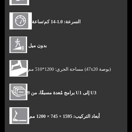
السرعة: 1.0-14 كم/ساعة
بدون ميل
مساحة الجري: 1200*510 مم (47x20 بوصة)
9 برامج مُعدة مسبقًا، من U1 إلى U3
أبعاد التركيب: 1595 × 745 × 1200 مم