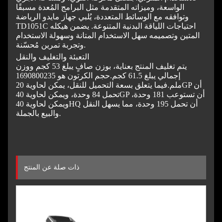
الواسعة، وميزاته المتقدمة مثل البرامج المُعدة مسبقًا
وتوافقه مع الوسائط المتعددة، يُلبي جهاز مايدو الرياضة
TD1051C احتياجات اللياقة البدنية المتنوعة. يضمن هيكله
المتين وتصميمه سهل الاستخدام المتانة وسهولة الاستخدام
وتجربة تمرين مُحسّنة.
التعبئة والتغليف والنقل
يتم تغليف المنتج بعناية، بوزن صافٍ يبلغ 53 كجم ووزن
إجمالي يبلغ 61.5 كجم.
حجم الكرتون هو 1690800235
ملم.
فيما يتعلق بسعة التحميل للنقل، يمكن لحاوية 20GP أن
تحمل 84 وحدة، ويمكن لحاوية 40GP أن تستوعب 181 وحدة،
ويمكن لحاوية 40HQ أن تحمل 195 وحدة، مما يسهل النقل
والبيع بالجملة.
ذات صلة عن المنتج