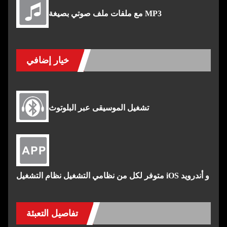
مع ملفات ملف صوتي بصيغة MP3
خيار إضافي
تشغيل الموسيقى عبر البلوتوث
متوفر لكل من نظامي التشغيل نظام التشغيل iOS و أندرويد
تفاصيل التعبئة