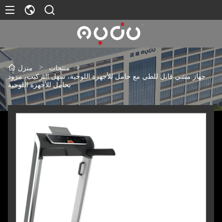
>
>
منتجات
منزل
جهاز مشي قابل للطي مع حامل للأجهزة اللوحية، سهل التركيب، مزود
بحامل للأجهزة اللوحية