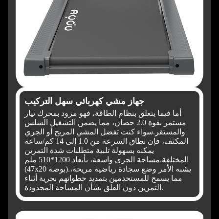
جهاز مشي كهربائي سهل التركيب
أما فيما يتعلق بنظام الطاقة، فهو مزود بمحرك تيار
مستمر بقوة 2.0 حصان، مما يضمن التشغيل السلس
والمستقر.
سواء كنت تفضل المشي المريح أو الجري
المكثف، فإن نطاق السرعة من 1.0 إلى 14 كم/ساعة
يمكنه بسهولة تلبية متطلبات شدة التمرين
المختلفة.
مساحة الجري واسعة، بأبعاد 1200*510 ملم
يشبه الأمر وضع سجادة رياضية مريحة،
(47x20 بوصة).
مما يسمح للمستخدمين بتمديد خطواتهم بحرية أثناء
التمرين دون القلق بشأن المساحة المحدودة.