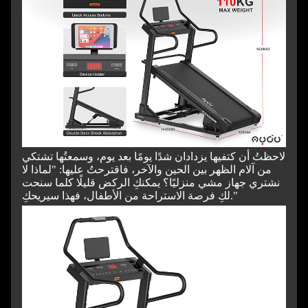
لاحظتُ أن كتفيها يزدادان شدًا يومًا بعد يوم، وسمعتُها تشتكي
من آلام الظهر بين الحين والآخر، فاقترحتُ عليها: "لماذا لا
نشتري جهاز مشي منزليًا؟ يمكنكِ الركض قليلًا كلما سنحت
لكِ فرصة الاستراحة من الأطفال، فهذا سيريحكِ."