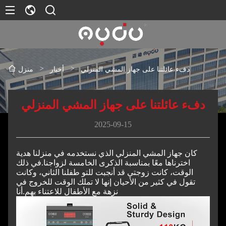
>
>
دفء عائلتنا على جهاز المشي المنزلي
أخبار
منزل
دفء عائلتنا على جهاز المشي المنزلي
2025-09-15
كان جهاز المشي المنزلي الذي نستخدمه في منزلنا هدية
اخترناها معًا بمناسبة الذكرى الخامسة لزواجنا.
في ذلك
الوقت، كانت زوجتي قد أنجبت للتو طفلنا الثاني، وكانت
تقول في كثير من الأحيان إنها لا تملك الوقت للخروج في
نزهة مع الأطفال للاعتناء بهم.
أنا